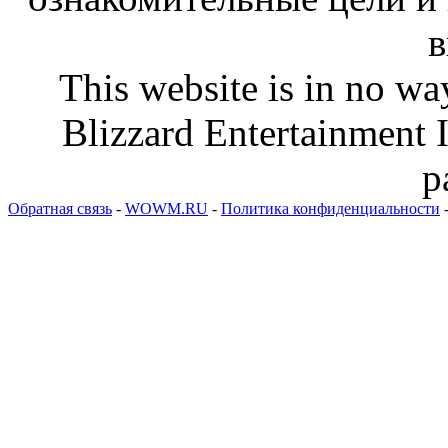
в
This website is in no wa
Blizzard Entertainment I
p
Обратная связь
-
WOWM.RU
-
Политика конфиденциальности