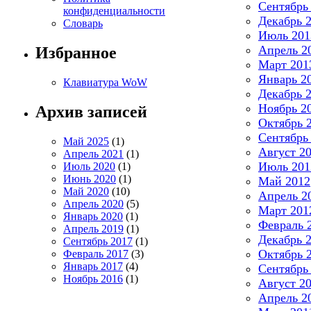
Сентябрь
конфиденциальности
Декабрь 
Словарь
Июль 201
Апрель 2
Избранное
Март 201
Январь 2
Клавиатура WoW
Декабрь 
Ноябрь 2
Архив записей
Октябрь 
Сентябрь
Май 2025
(1)
Август 2
Апрель 2021
(1)
Июль 201
Июль 2020
(1)
Июнь 2020
(1)
Май 2012
Май 2020
(10)
Апрель 2
Апрель 2020
(5)
Март 201
Январь 2020
(1)
Февраль 
Апрель 2019
(1)
Декабрь 
Сентябрь 2017
(1)
Октябрь 
Февраль 2017
(3)
Январь 2017
(4)
Сентябрь
Ноябрь 2016
(1)
Август 2
Апрель 2