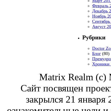
Март 201
Февраль 
Декабрь 
Ноябрь 2
Сентябрь
Август 2
Рубрики
Doctor Zo
Блог
(80)
Премудро
Хроники
Matrix Realm (c)
Сайт посвящен проект
закрылся 21 января 
ознакомительные цели и