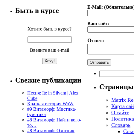
E-Mail: (Обязательно
Быть в курсе
Ваш сайт:
Хотите быть в курсе?
Ответ:
Введите ваш e-mail
Найти:
Свежие публикации
Страницы
Песня: Ite in Silvam | Alex
Cube
Matrix Re
Краткая история WoW
Карта сай
#9 Витаморф: Мистика-
О сайте
буистика
Политика
#8 Витаморф: Найти кого-
Словарь
то…
#8 Витаморф: Охотник
Соке