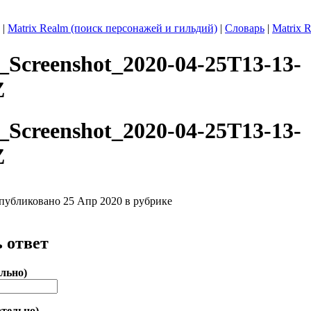
|
Matrix Realm (поиск персонажей и гильдий)
|
Словарь
|
Matrix 
x_Screenshot_2020-04-25T13-13-
Z
x_Screenshot_2020-04-25T13-13-
Z
публиковано 25 Апр 2020 в рубрике
 ответ
льно)
ательно)