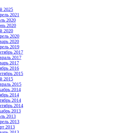
й 2025
рель 2021
ль 2020
нь 2020
й 2020
рель 2020
варь 2020
рель 2019
нтябрь 2017
враль 2017
варь 2017
ябрь 2016
нтябрь 2015
й 2015
враль 2015
кабрь 2014
ябрь 2014
тябрь 2014
нтябрь 2014
кабрь 2013
ль 2013
рель 2013
рт 2013
варь 2013