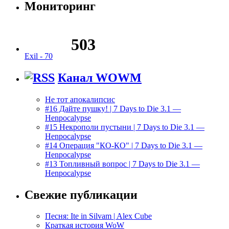
Мониторинг
Exil -
70
Канал WOWM
Не тот апокалипсис
#16 Дайте пушку! | 7 Days to Die 3.1 —
Henpocalypse
#15 Некрополи пустыни | 7 Days to Die 3.1 —
Henpocalypse
#14 Операция "КО-КО" | 7 Days to Die 3.1 —
Henpocalypse
#13 Топливный вопрос | 7 Days to Die 3.1 —
Henpocalypse
Свежие публикации
Песня: Ite in Silvam | Alex Cube
Краткая история WoW