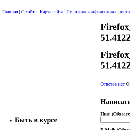
Главная
|
О сайте
|
Карта сайта
|
Политика конфиденциальности
Firefo
51.412
Firefo
51.412
Ответов нет
О
Написать
Ник: (Обязате
Быть в курсе
E-Mail: (Обяз