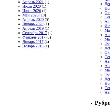
Апрель 2021
(1)
Де
Июль 2020
(1)
Но
Июнь 2020
(1)
Ок
Май 2020
(10)
Се
Апрель 2020
(5)
Ав
Январь 2020
(1)
Ию
Апрель 2019
(1)
Ма
Сентябрь 2017
(1)
Ап
Февраль 2017
(3)
Ма
Январь 2017
(4)
Фе
Ноябрь 2016
(1)
Де
Ок
Се
Ав
Ап
Ма
Фе
Де
Но
Се
Ав
Рубр