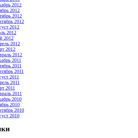
кабрь 2012
ябрь 2012
тябрь 2012
нтябрь 2012
густ 2012
ль 2012
й 2012
рель 2012
рт 2012
враль 2012
кабрь 2011
тябрь 2011
нтябрь 2011
густ 2011
рель 2011
рт 2011
враль 2011
кабрь 2010
ябрь 2010
нтябрь 2010
густ 2010
ики