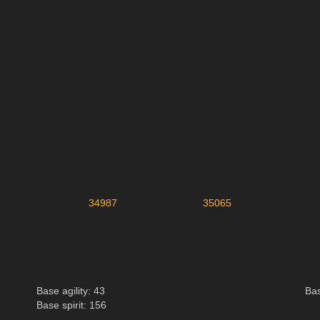
34987
35065
Base agility: 43
Ba
Base spirit: 156