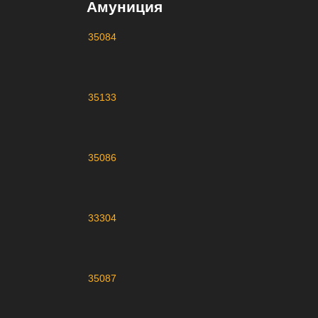
Амуниция
35084
35133
35086
33304
35087