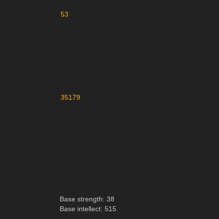
53
35179
Base strength: 38
Base intellect: 515