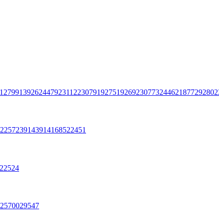
12799
13926
24479
23112
23079
19275
19269
23077
32446
21877
29280
2
22572
3914
3914
1685
22451
22524
25700
29547