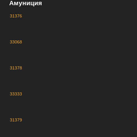
Амуниция
31376
33068
31378
33333
31379