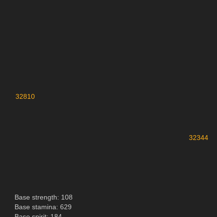
32810
32344
Base strength: 108
Base stamina: 629
Base spirit: 184