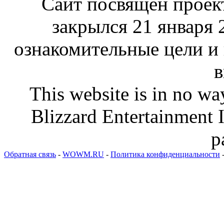
Сайт посвящен проект
закрылся 21 января 
ознакомительные цели и
в
This website is in no wa
Blizzard Entertainment I
p
Обратная связь
-
WOWM.RU
-
Политика конфиденциальности