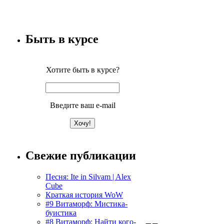
Быть в курсе
Хотите быть в курсе?
Введите ваш e-mail
Свежие публикации
Песня: Ite in Silvam | Alex
Cube
Краткая история WoW
#9 Витаморф: Мистика-
буистика
#8 Витаморф: Найти кого-