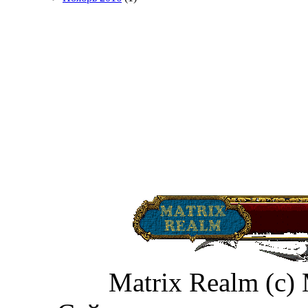
Matrix Realm (c)