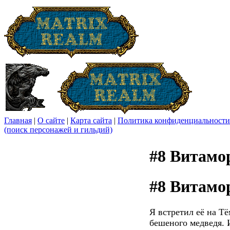
Главная
|
О сайте
|
Карта сайта
|
Политика конфиденциальности
(поиск персонажей и гильдий)
#8 Витамо
#8 Витамо
Я встретил её на Т
бешеного медведя. И