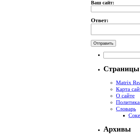
Ваш сайт:
Ответ:
Найти:
Страницы
Matrix Re
Карта сай
О сайте
Политика
Словарь
Соке
Архивы