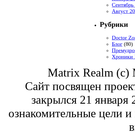
Сентябрь
Август 2
Рубрики
Doctor Zo
Блог
(80)
Премудро
Хроники 
Matrix Realm (c)
Сайт посвящен проект
закрылся 21 января 
ознакомительные цели и
в