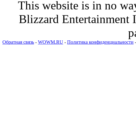
This website is in no wa
Blizzard Entertainment I
p
Обратная связь
-
WOWM.RU
-
Политика конфиденциальности