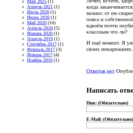
Лечит, кстати, здо
Май 2025
(1)
когда заканчивается,
Апрель 2021
(1)
Июль 2020
(1)
можно: от ею сваре
Июнь 2020
(1)
пояса и собственно
Май 2020
(10)
вдвоём почти неуби
Апрель 2020
(5)
классным что ли?
Январь 2020
(1)
Апрель 2019
(1)
И ещё момент. Я уж
Сентябрь 2017
(1)
своих инкарнациях. 
Февраль 2017
(3)
Январь 2017
(4)
Ноябрь 2016
(1)
Ответов нет
Опубли
Написать отв
Ник: (Обязательно)
E-Mail: (Обязательно