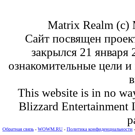
Matrix Realm (c)
Сайт посвящен проект
закрылся 21 января 
ознакомительные цели и
в
This website is in no wa
Blizzard Entertainment I
p
Обратная связь
-
WOWM.RU
-
Политика конфиденциальности