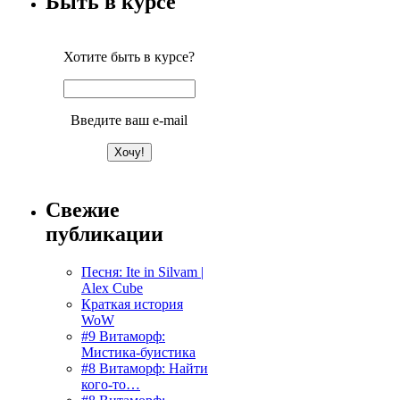
Быть в курсе
Хотите быть в курсе?
Введите ваш e-mail
Свежие
публикации
Песня: Ite in Silvam |
Alex Cube
Краткая история
WoW
#9 Витаморф:
Мистика-буистика
#8 Витаморф: Найти
кого-то…