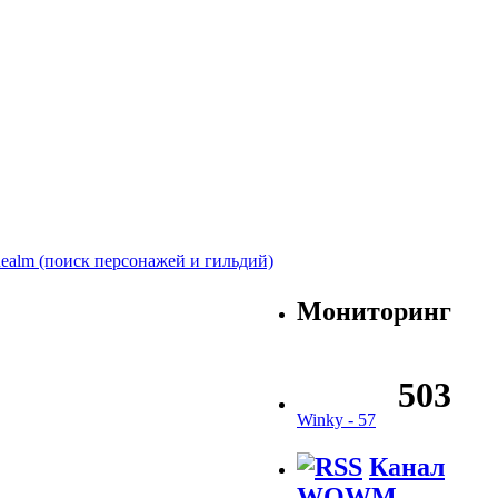
Realm (поиск персонажей и гильдий)
Мониторинг
Winky -
57
Канал
WOWM