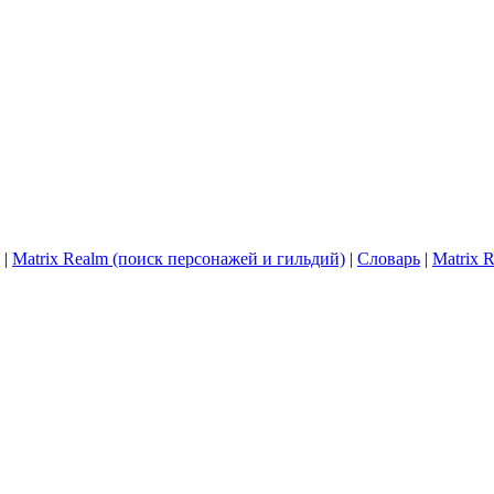
|
Matrix Realm (поиск персонажей и гильдий)
|
Словарь
|
Matrix 