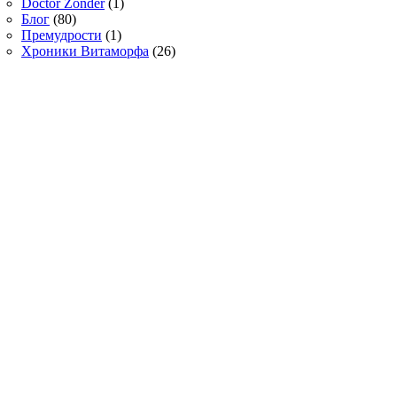
Doctor Zonder
(1)
Блог
(80)
Премудрости
(1)
Хроники Витаморфа
(26)