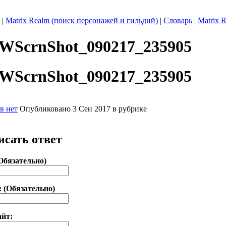
|
Matrix Realm (поиск персонажей и гильдий)
|
Словарь
|
Matrix 
WScrnShot_090217_235905
WScrnShot_090217_235905
в нет
Опубликовано 3 Сен 2017 в рубрике
исать ответ
Обязательно)
: (Обязательно)
айт: