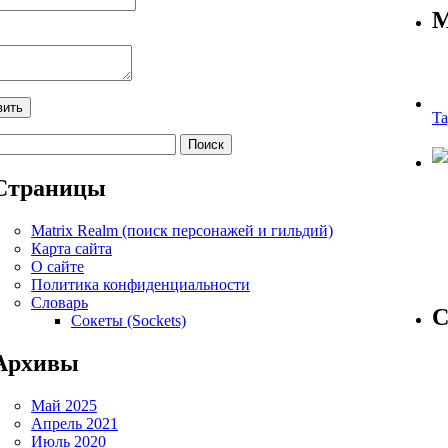
М
Ta
айти:
Страницы
Matrix Realm (поиск персонажей и гильдий)
Карта сайта
О сайте
Политика конфиденциальности
Словарь
С
Сокеты (Sockets)
Архивы
Май 2025
Апрель 2021
Июль 2020