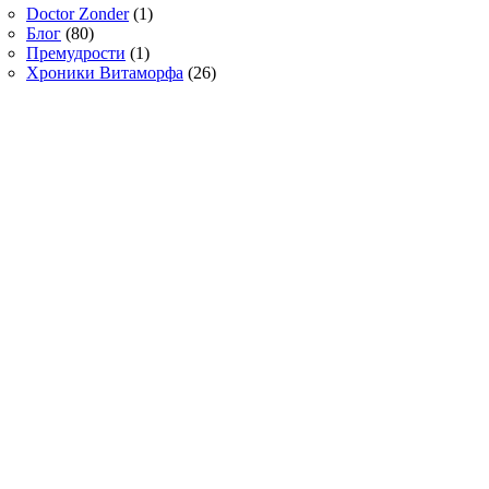
Doctor Zonder
(1)
Блог
(80)
Премудрости
(1)
Хроники Витаморфа
(26)