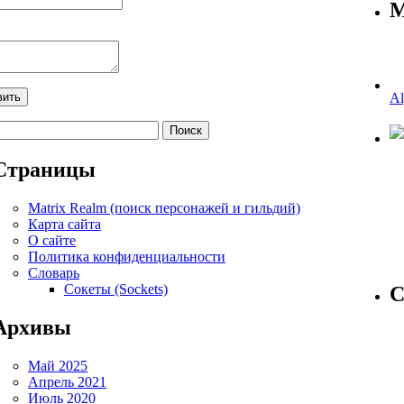
М
Al
айти:
Страницы
Matrix Realm (поиск персонажей и гильдий)
Карта сайта
О сайте
Политика конфиденциальности
Словарь
Сокеты (Sockets)
С
Архивы
Май 2025
Апрель 2021
Июль 2020